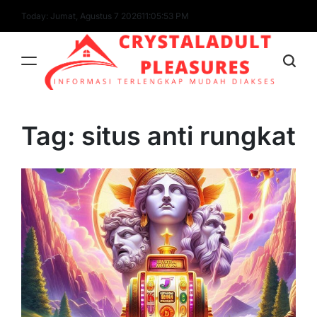
Skip
Today: Jumat, Agustus 7 2026
11
:
05
:
53
PM
to
content
crystaladultpleasures.com
-
Tag:
situs anti rungkat
Informasi
Terlengkap
Mudah
Diakses