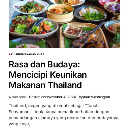
KULINER
MAKANAN KHAS
POSTED
IN
Rasa dan Budaya:
Mencicipi Keunikan
Makanan Thailand
4 min read
Posted on
November 4, 2024
by
Alan Washington
Estimated
read
Thailand, negeri yang dikenal sebagai “Tanah
time
Senyuman,” tidak hanya menarik perhatian dengan
pemandangan alamnya yang memukau dan budayanya
yang kaya,…