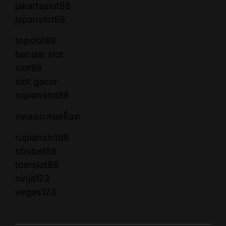
jakartaslot88
japanslot88
topslot88
bandar slot
slot88
slot gacor
rupiahslot88
ทดลองเล่นสล็อต
rupiahslot88
sbobet88
tomslot88
ninja123
vegas123